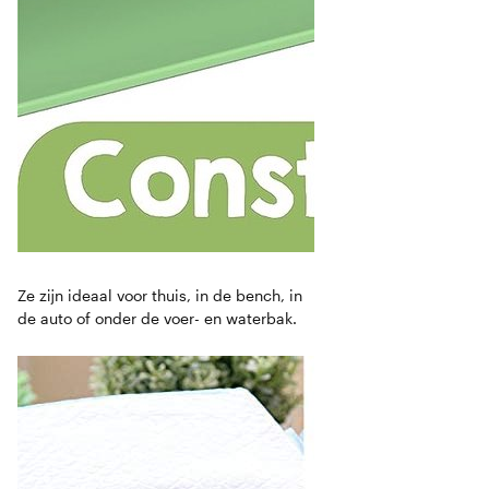
Ze zijn ideaal voor thuis, in de bench, in
de auto of onder de voer- en waterbak.